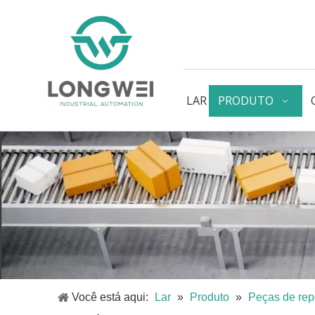
LAR
PRODUTO
Você está aqui:
Lar
»
Produto
»
Peças de rep