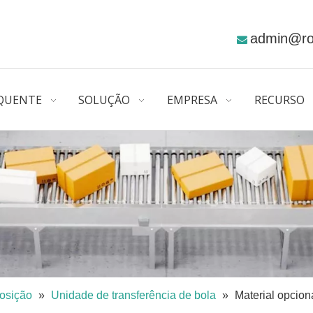
admin@r

QUENTE
SOLUÇÃO
EMPRESA
RECURSO
osição
»
Unidade de transferência de bola
»
Material opcio