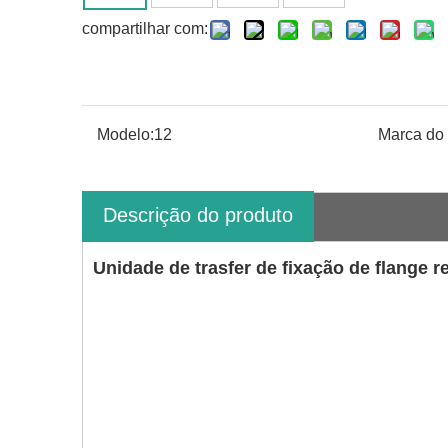
compartilhar com:
Modelo:
12
Marca do 
Descrição do produto
Unidade de trasfer de fixação de flange 