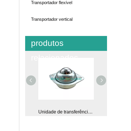
Transportador flexível
Transportador vertical
produtos
relacionados
Unidade de transferência de bola de solo universal do euro
Unidade de transferência de bola de flange de base de carga média