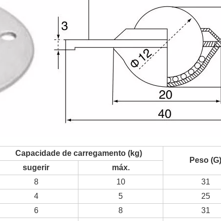
Capacidade de carregamento (kg)
Peso (G
sugerir
máx.
8
10
31
4
5
25
6
8
31