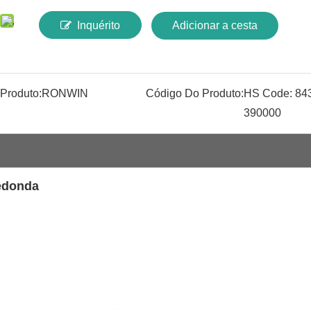
Inquérito
Adicionar a cesta
Produto:
RONWIN
Código Do Produto:
HS Code: 84
390000
redonda