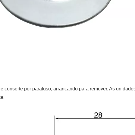
o e conserte por parafuso, arrancando para remover. As unidade
te.